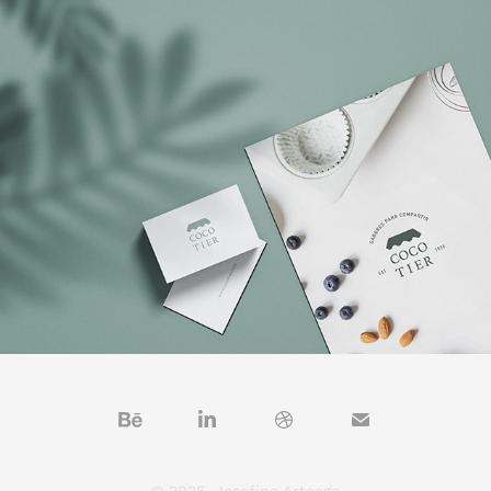
2022
Cocotier
© 2025, Josefina Arteaga